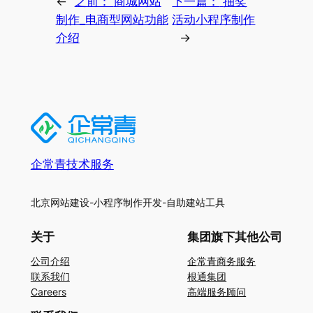
←
之前：
商城网站
下一篇：
抽奖
制作_电商型网站功能
活动小程序制作
介绍
→
企常青技术服务
北京网站建设-小程序制作开发-自助建站工具
关于
集团旗下其他公司
公司介绍
企常青商务服务
联系我们
根通集团
Careers
高端服务顾问